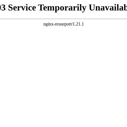
03 Service Temporarily Unavailab
nginx-reuseport/1.21.1