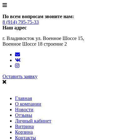
По всем вопросам звоните нам:
8 (914) 795-75-33
Наш адрес
г. Владивосток ул. Военное Шоссе 15,
Военное Шоссе 18 строение 2
Оставить заявку
Главная
О компании
Новости
Отзывы
Личный кабинет
Витрина
Корзина
Контакты