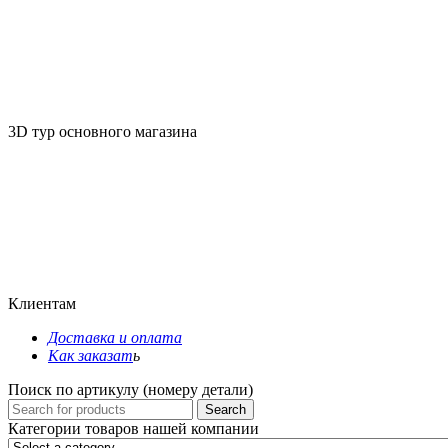
3D тур основного магазина
Клиентам
Доставка и оплата
Как заказат
ь
Поиск по артикулу (номеру детали)
Search
for:
Категории товаров нашей компании