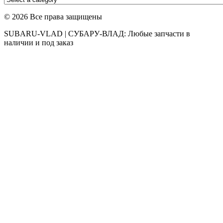
© 2026 Все права защищены
SUBARU-VLAD | СУБАРУ-ВЛАД: Любые запчасти в
наличии и под заказ